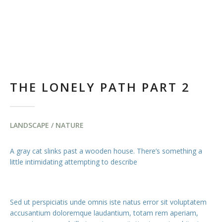
THE LONELY PATH PART 2
LANDSCAPE / NATURE
A gray cat slinks past a wooden house. There’s something a
little intimidating attempting to describe
Sed ut perspiciatis unde omnis iste natus error sit voluptatem
accusantium doloremque laudantium, totam rem aperiam,