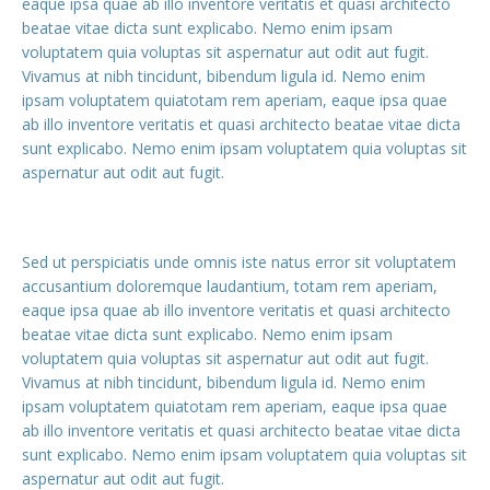
eaque ipsa quae ab illo inventore veritatis et quasi architecto
beatae vitae dicta sunt explicabo. Nemo enim ipsam
voluptatem quia voluptas sit aspernatur aut odit aut fugit.
Vivamus at nibh tincidunt, bibendum ligula id. Nemo enim
ipsam voluptatem quiatotam rem aperiam, eaque ipsa quae
ab illo inventore veritatis et quasi architecto beatae vitae dicta
sunt explicabo. Nemo enim ipsam voluptatem quia voluptas sit
aspernatur aut odit aut fugit.
Sed ut perspiciatis unde omnis iste natus error sit voluptatem
accusantium doloremque laudantium, totam rem aperiam,
eaque ipsa quae ab illo inventore veritatis et quasi architecto
beatae vitae dicta sunt explicabo. Nemo enim ipsam
voluptatem quia voluptas sit aspernatur aut odit aut fugit.
Vivamus at nibh tincidunt, bibendum ligula id. Nemo enim
ipsam voluptatem quiatotam rem aperiam, eaque ipsa quae
ab illo inventore veritatis et quasi architecto beatae vitae dicta
sunt explicabo. Nemo enim ipsam voluptatem quia voluptas sit
aspernatur aut odit aut fugit.