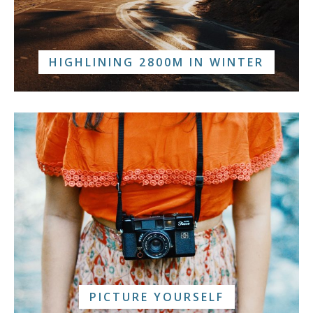
HIGHLINING 2800M IN WINTER
PICTURE YOURSELF