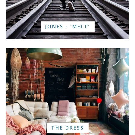
JONES - ‘MELT’
THE DRESS