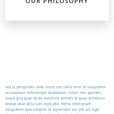
OUR PHILOSOPHY
Sed ut perspiciatis unde omnis iste natus error sit voluptatem
accusantium doloremque laudantium, totam rem aperiam,
eaque ipsa quae ab illo inventore veritatis et quasi architecto
beatae vitae dicta sunt explicabo. Nemo enim ipsam
voluptatem quia voluptas sit aspernatur aut odit aut fugit.