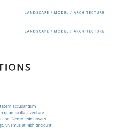
LANDSCAPE / MODEL / ARCHITECTURE
LANDSCAPE / MODEL / ARCHITECTURE
TIONS
luptatem accusantium
 quae ab illo inventore
xplicabo. Nemo enim ipsam
it. Vivamus at nibh tincidunt,