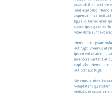
quae ab illo inventore v
sunt explicabo. Nemo e
aspernatur aut odit aut
ligula id. Nemo enim 
eaque ipsa quae ab illo
vitae dicta sunt explica
Nemo enim ipsam volupt
aut fugit. Vivamus at n
ipsam voluptatem quiat
inventore veritatis et q
explicabo. Nemo enim i
aut odit aut fugit.
Vivamus at nibh tincid
voluptatem quiatotam r
veritatis et quasi archi