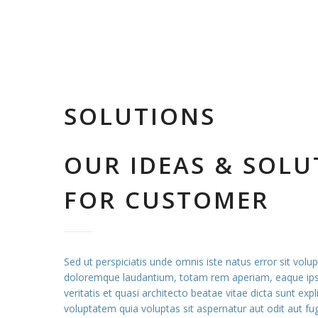
SOLUTIONS
OUR IDEAS & SOLU
FOR CUSTOMER
Sed ut perspiciatis unde omnis iste natus error sit vo
doloremque laudantium, totam rem aperiam, eaque ipsa
veritatis et quasi architecto beatae vitae dicta sunt e
voluptatem quia voluptas sit aspernatur aut odit aut fug