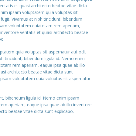
eritatis et quasi architecto beatae vitae dicta
nim ipsam voluptatem quia voluptas sit
 fugit. Vivamus at nibh tincidunt, bibendum
ipsam voluptatem quiatotam rem aperiam,
 inventore veritatis et quasi architecto beatae
bo.
atem quia voluptas sit aspernatur aut odit
ibh tincidunt, bibendum ligula id. Nemo enim
otam rem aperiam, eaque ipsa quae ab illo
uasi architecto beatae vitae dicta sunt
psam voluptatem quia voluptas sit aspernatur
unt, bibendum ligula id. Nemo enim ipsam
em aperiam, eaque ipsa quae ab illo inventore
tecto beatae vitae dicta sunt explicabo.