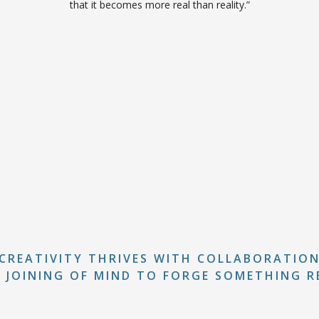
that it becomes more real than reality.”
CREATIVITY THRIVES WITH COLLABORATIO
 JOINING OF MIND TO FORGE SOMETHING R