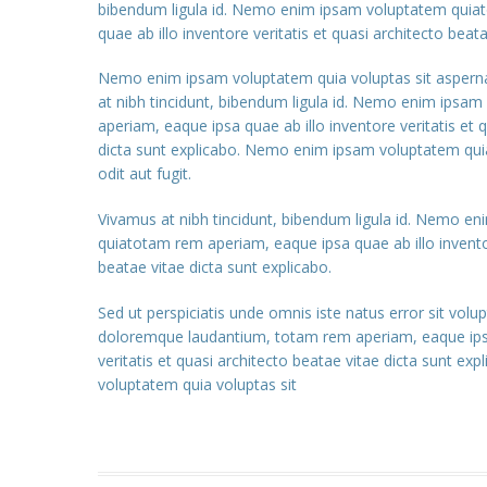
bibendum ligula id. Nemo enim ipsam voluptatem quia
quae ab illo inventore veritatis et quasi architecto beata
Nemo enim ipsam voluptatem quia voluptas sit aspernat
at nibh tincidunt, bibendum ligula id. Nemo enim ipsa
aperiam, eaque ipsa quae ab illo inventore veritatis et 
dicta sunt explicabo. Nemo enim ipsam voluptatem quia
odit aut fugit.
Vivamus at nibh tincidunt, bibendum ligula id. Nemo e
quiatotam rem aperiam, eaque ipsa quae ab illo inventor
beatae vitae dicta sunt explicabo.
Sed ut perspiciatis unde omnis iste natus error sit vo
doloremque laudantium, totam rem aperiam, eaque ipsa
veritatis et quasi architecto beatae vitae dicta sunt e
voluptatem quia voluptas sit