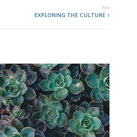
Next
EXPLORING THE CULTURE