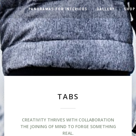
PANORAMAS FOR INTERIORS
GALLERY
SHOP
TABS
CREATIVITY THRIVES WITH COLLABORATION
THE JOINING OF MIND TO FORGE SOMETHING
REAL.