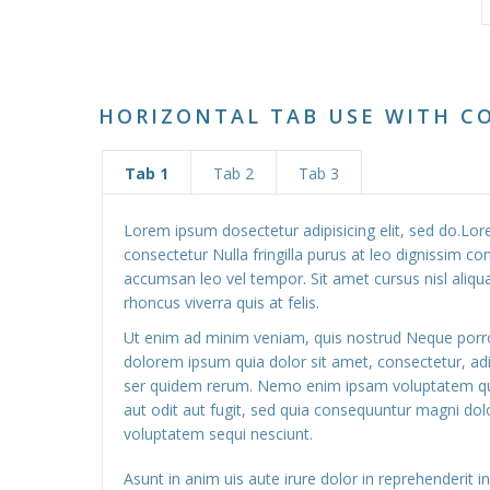
HORIZONTAL TAB USE WITH 
Tab 1
Tab 2
Tab 3
Lorem ipsum dosectetur adipisicing elit, sed do.Lo
consectetur Nulla fringilla purus at leo dignissim 
accumsan leo vel tempor. Sit amet cursus nisl aliqu
rhoncus viverra quis at felis.
Ut enim ad minim veniam, quis nostrud Neque porr
dolorem ipsum quia dolor sit amet, consectetur, ad
ser quidem rerum. Nemo enim ipsam voluptatem qui
aut odit aut fugit, sed quia consequuntur magni dol
voluptatem sequi nesciunt.
Asunt in anim uis aute irure dolor in reprehenderit in