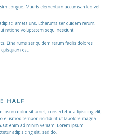
gnissim congue. Mauris elementum accumsan leo vel
adipisci amets uns. Etharums ser quidem rerum.
ui ratione voluptatem sequi nesciunt.
iats. Etha rums ser quidem rerum facilis dolores
 quisquam est.
E HALF
 ipsum dolor sit amet, consectetur adipisicing elit,
o eiusmod tempor incididunt ut labolore magna
a. Ut enim ad minim veniam. Lorem ipsum
tetur adipisicing elit, sed do.